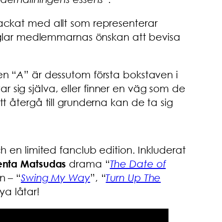
 packat med allt som representerar
glar medlemmarnas önskan att bevisa
en “
A
” är dessutom första bokstaven i
 sig själva, eller finner en väg som de
tt återgå till grunderna kan de ta sig
h en limited fanclub edition. Inkluderat
nta Matsudas
drama “
The Date of
n – “
Swing My Way
”, “
Turn Up The
ya låtar!