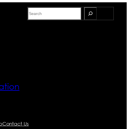
Search
ation
p
Contact Us