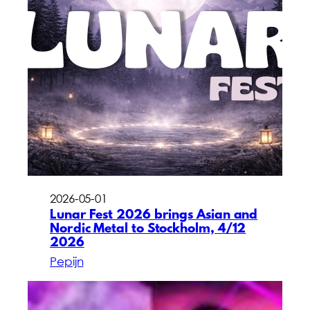
2026-05-01
Lunar Fest 2026 brings Asian and
Nordic Metal to Stockholm, 4/12
2026
Pepijn