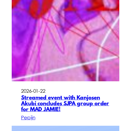
2026-01-22
Streamed event with Kanjosen
Akubi concludes SJPA group order
for MAD JAMIE!
Pepijn