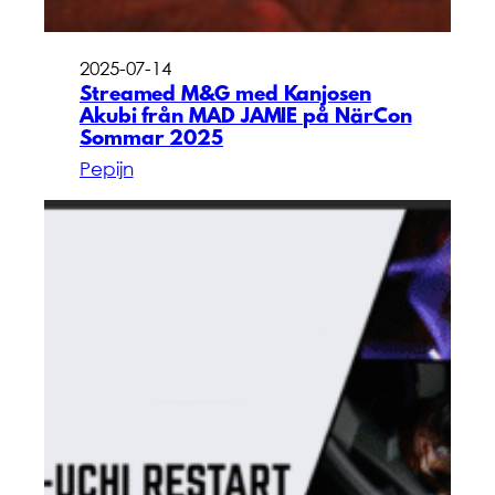
2025-07-14
Streamed M&G med Kanjosen
Akubi från MAD JAMIE på NärCon
Sommar 2025
Pepijn