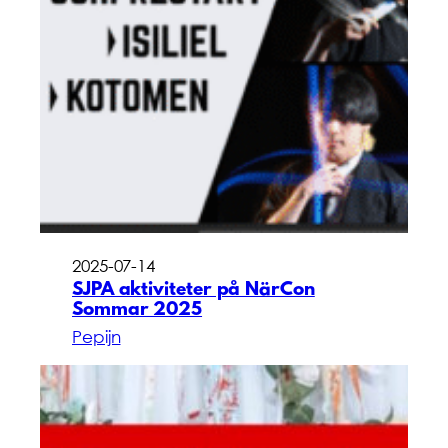
2025-07-14
SJPA aktiviteter på NärCon
Sommar 2025
Pepijn