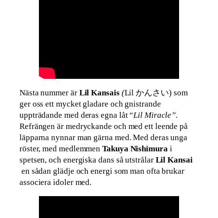
Nästa nummer är
Lil Kansais
(
Lil かんさい) som
ger oss ett mycket gladare och gnistrande
uppträdande med deras egna låt “
Lil Miracle”
.
Refrängen är medryckande och med ett leende på
läpparna nynnar man gärna med. Med deras unga
röster, med medlemmen
Takuya Nishimura
i
spetsen, och energiska dans så utstrålar
Lil Kansai
en sådan glädje och energi som man ofta brukar
associera idoler med.