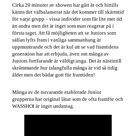
Cirka 20 minuter av showen har gått åt och hittills
känns det välbalanserat när det kommer till skärmtid
för varje grupp – vissa individer som får lite mer tid
än andra men det är inget som man reagerar på i
första taget. Att få möjligheten att se Juniors som
sällan lyfts fram i vanliga sammanhang är
uppmuntrande och det är kul att se vad framtidens
generation har att erbjuda, även om många av
Juniors fortfarande är väldigt unga. Det är nästintill
skrämmande hur talangfulla många är vid så tidig
ålder men det bådar gott för framtiden!
Många av de nuvarande etablerade Junior
grupperna har original låtar som de ofta framför och
WASSHOI är inget undantag.