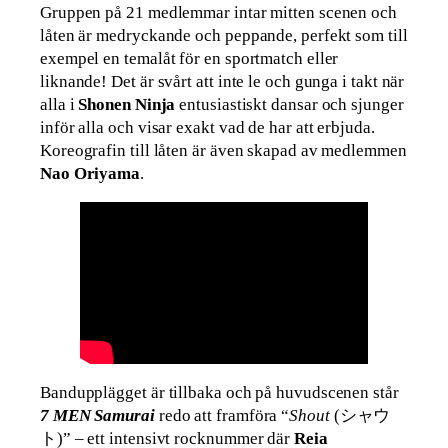
Gruppen på 21 medlemmar intar mitten scenen och
låten är medryckande och peppande, perfekt som till
exempel en temalåt för en sportmatch eller
liknande! Det är svårt att inte le och gunga i takt när
alla i
Shonen Ninja
entusiastiskt dansar och sjunger
inför alla och visar exakt vad de har att erbjuda.
Koreografin till låten är även skapad av medlemmen
Nao Oriyama
.
Bandupplägget är tillbaka och på huvudscenen står
7 MEN Samurai
redo att framföra “
Shout
(シャウ
ト)” – ett intensivt rocknummer där
Reia