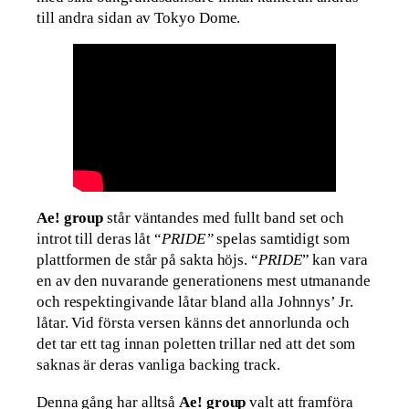
till andra sidan av Tokyo Dome.
Ae! group
står väntandes med fullt band set och
introt till deras låt “
PRIDE”
spelas samtidigt som
plattformen de står på sakta höjs. “
PRIDE
” kan vara
en av den nuvarande generationens mest utmanande
och respektingivande låtar bland alla Johnnys’ Jr.
låtar. Vid första versen känns det annorlunda och
det tar ett tag innan poletten trillar ned att det som
saknas är deras vanliga backing track.
Denna gång har alltså
Ae! group
valt att framföra