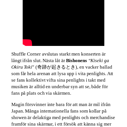
Shuffle Corner avslutas starkt men konserten är
långt ifrån slut. Nästa låt är
Bishonens
“Kiseki ga
Okiru Toki
” (奇跡が起きるとき), en vacker ballad
som får hela arenan att lysa upp i vita penlights. Att
se fans kollektivt vifta sina penlights i takt med
musiken är alltid en underbar syn att se, både för
fans på plats och via skärmen.
Magin försvinner inte bara för att man är mil ifrån
Japan. Många internationella fans som kollar på
showen är delaktiga med penlights och merchandise
framför sina skärmar, i ett försök att känna sig mer