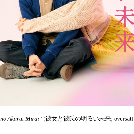
 no Akarui Mirai
” (彼女と彼氏の明るい未来; översatt