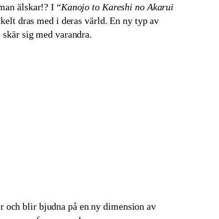
an älskar!? I “
Kanojo to Kareshi no Akarui
kelt dras med i deras värld. En ny typ av
” skär sig med varandra.
r och blir bjudna på en ny dimension av