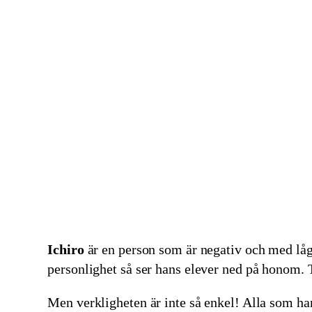
Ichiro
är en person som är negativ och med låg 
personlighet så ser hans elever ned på honom. T
Men verkligheten är inte så enkel! Alla som har