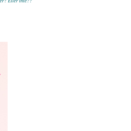
er? Eller inte??