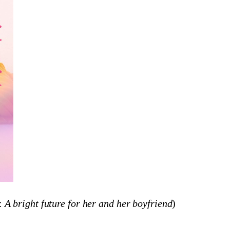
:
A bright future for her and her boyfriend
)