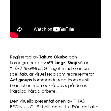
Regisserad av
och
Takuro Okubo
koreograferad av
så är
s**t kingz’ Shoji
“
《A》BEGINNING
” inget mindre än en
spektakulär visuell resa som representerar
kommande resa inom musik
Ae! groups
branschen men också bevis på deras
ihärdiga hårda arbete.
Den visuella presentationen av “《A》
BEGINNING” är helt fantastisk. Från det allra