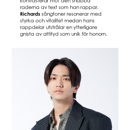
kontrasterar mot den snabba
raderna av text som han rappar.
sångtoner resonerar med
Richards
styrka och vitalitet medan hans
rappdelar utstrålar en ytterligare
gnista av attityd som unik för honom.