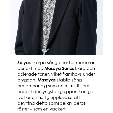
skarpa sångtoner harmonierar
Seiyas
perfekt med
klara och
Masaya Sanos
polerade toner, vilket framhävs under
bryggan.
stabila sång
Masayas
omfamnar dig som en mjuk filt som
endast den yngsta i gruppen kan ge.
Det är en härlig upplevelse att
bevittna detta samspel av deras
röster – som en vackert