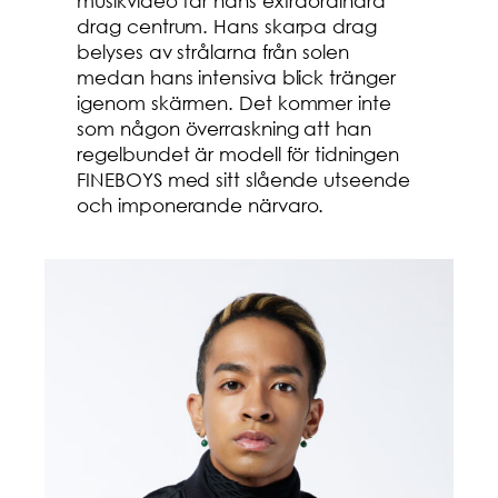
musikvideo tar hans extraordinära
drag centrum. Hans skarpa drag
belyses av strålarna från solen
medan hans intensiva blick tränger
igenom skärmen. Det kommer inte
som någon överraskning att han
regelbundet är modell för tidningen
FINEBOYS med sitt slående utseende
och imponerande närvaro.