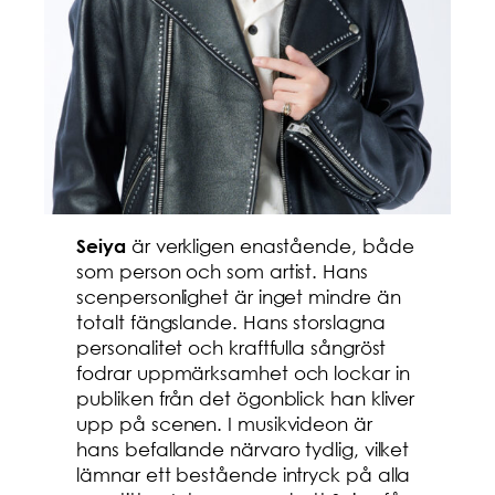
är verkligen enastående, både
Seiya
som person och som artist. Hans
scenpersonlighet är inget mindre än
totalt fängslande. Hans storslagna
personalitet och kraftfulla sångröst
fodrar uppmärksamhet och lockar in
publiken från det ögonblick han kliver
upp på scenen. I musikvideon är
hans befallande närvaro tydlig, vilket
lämnar ett bestående intryck på alla