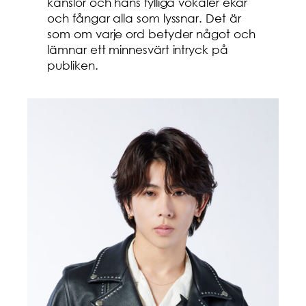
känslor och hans fylliga vokaler ekar
och fångar alla som lyssnar. Det är
som om varje ord betyder något och
lämnar ett minnesvärt intryck på
publiken.