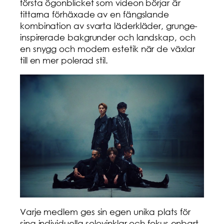
första ögonblicket som videon börjar är
tittarna förhäxade av en fängslande
kombination av svarta läderkläder, grunge-
inspirerade bakgrunder och landskap, och
en snygg och modern estetik när de växlar
till en mer polerad stil.
Varje medlem ges sin egen unika plats för
sina individuella solovinklar och fokus enbart