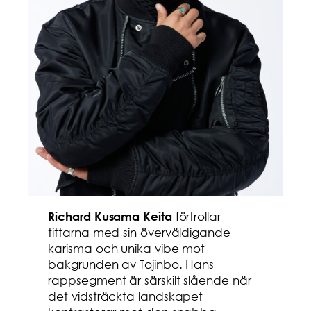
förtrollar
Richard Kusama Keita
tittarna med sin överväldigande
karisma och unika vibe mot
bakgrunden av Tojinbo. Hans
rappsegment är särskilt slående när
det vidsträckta landskapet