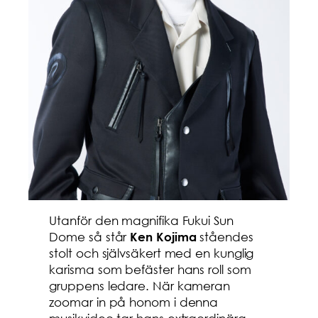
Utanför den magnifika Fukui Sun
Dome så står
ståendes
Ken Kojima
stolt och självsäkert med en kunglig
karisma som befäster hans roll som
gruppens ledare. När kameran
zoomar in på honom i denna