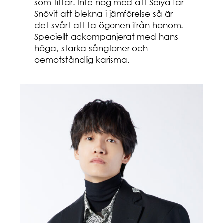
som tittar. Inte nog med att Seiya får
Snövit att blekna i jämförelse så är
det svårt att ta ögonen ifrån honom.
Speciellt ackompanjerat med hans
höga, starka sångtoner och
oemotståndlig karisma.