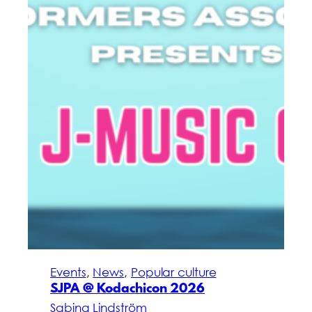
Events
, 
News
, 
Popular culture
SJPA @ Kodachicon 2026
Sabina Lindström