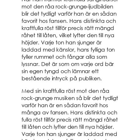
mot den råa rock-grunge-ljudbilden
blir det tydligt varför han är en sådan
favorit hos fansen. Hans distinkta och
kraftfulla röst tillför precis rätt mängd
råhet till låten, vilket lyfter den till nya
höjder. Varje ton han sjunger är
laddad med känslor, hans fylliga ton
fyller rummet och fångar alla som
lyssnar. Det är som om varje ord bär
sin egen tyngd och lämnar ett
bestående intryck på publiken.
Med sin kraftfulla röst mot den råa
rock-grunge musiken så blir det tydligt
varför han är en sådan favorit hos
många av fansen. Hans distinkta och
fulla röst tillför precis rätt mängd råhet
till låten och lyfter den till nya höjder.
Varje ton han sjunger är laddad med